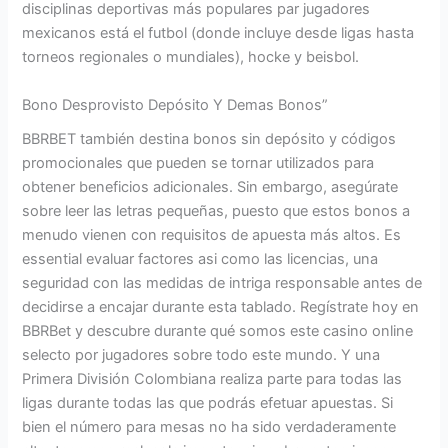
disciplinas deportivas más populares par jugadores
mexicanos está el futbol (donde incluye desde ligas hasta
torneos regionales o mundiales), hocke y beisbol.
Bono Desprovisto Depósito Y Demas Bonos”
BBRBET también destina bonos sin depósito y códigos
promocionales que pueden se tornar utilizados para
obtener beneficios adicionales. Sin embargo, asegúrate
sobre leer las letras pequeñas, puesto que estos bonos a
menudo vienen con requisitos de apuesta más altos. Es
essential evaluar factores asi como las licencias, una
seguridad con las medidas de intriga responsable antes de
decidirse a encajar durante esta tablado. Regístrate hoy en
BBRBet y descubre durante qué somos este casino online
selecto por jugadores sobre todo este mundo. Y una
Primera División Colombiana realiza parte para todas las
ligas durante todas las que podrás efetuar apuestas. Si
bien el número para mesas no ha sido verdaderamente