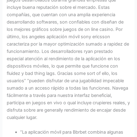
juegos desarrollados durante grandes empresas que
incluye buena reputación sobre el mercado. Estas
compañías, que cuentan con una amplia experiencia
desarrollando softwares, son confiables con diseñan de
los mejores gráficos sobre juegos de on line casino. Por
último, los angeles aplicación móvil sony ericsson
caracteriza por la mayor optimización sumado a rapidez de
funcionamiento. Los desarrolladores ryan prestado
especial atención al rendimiento de la aplicación en los
dispositivos móviles, lo que permite que funcione con
fluidez y bad thing lags. Gracias some sort of ello, los
usuarios” “pueden disfrutar de una jugabilidad impecable
sumado a un acceso rápido a todas las funciones. Navega
fácilmente a través para nuestra interfaz beneficial,
participa en juegos en vivo o qual incluye crupieres reales, y
disfruta sobre are generally rendimiento de encajar desde
cualquier lugar.
“La aplicación móvil para Bbrbet combina algunas